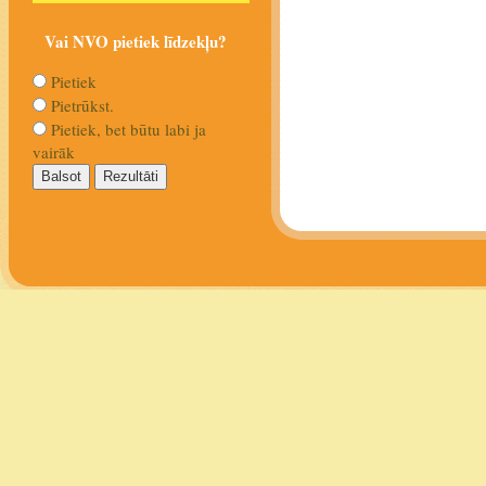
Vai NVO pietiek līdzekļu?
Pietiek
Pietrūkst.
Pietiek, bet būtu labi ja
vairāk