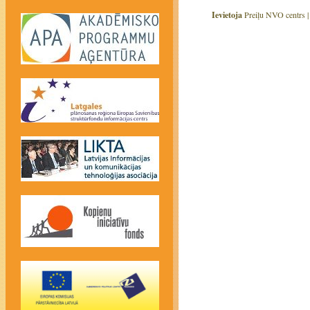
Ievietoja
Preiļu NVO centrs 