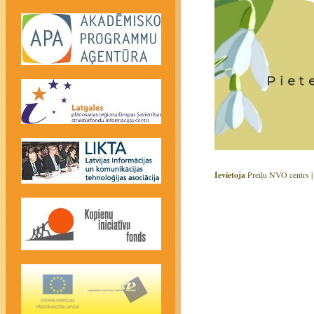
Ievietoja
Preiļu NVO centrs 