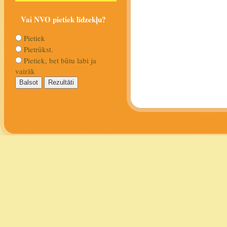
Vai NVO pietiek līdzekļu?
Pietiek
Pietrūkst.
Pietiek, bet būtu labi ja
vairāk