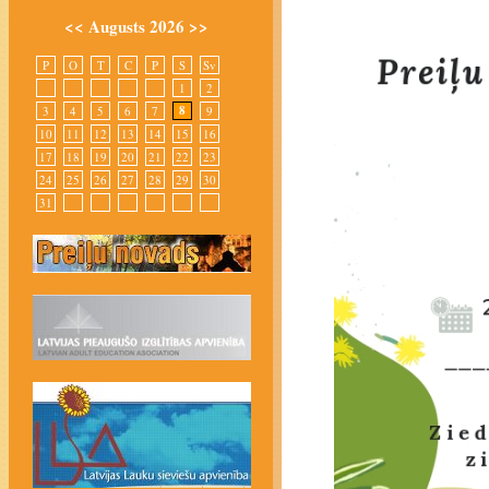
<<
Augusts 2026
>>
P
O
T
C
P
S
Sv
1
2
8
3
4
5
6
7
9
10
11
12
13
14
15
16
17
18
19
20
21
22
23
24
25
26
27
28
29
30
31