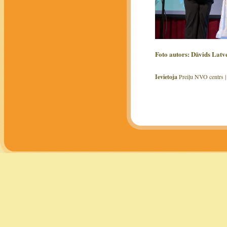
Foto autors: Dāvids
Latve
Ievietoja
Preiļu NVO centrs 