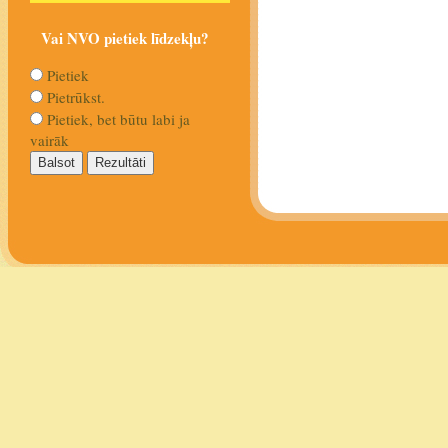
Vai NVO pietiek līdzekļu?
Pietiek
Pietrūkst.
Pietiek, bet būtu labi ja
vairāk