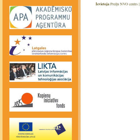
Ievietoja
Preiļu NVO centrs 