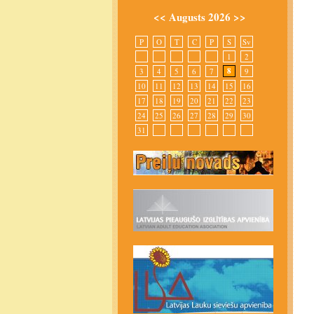
<<
Augusts 2026
>>
P
O
T
C
P
S
Sv
1
2
8
3
4
5
6
7
9
10
11
12
13
14
15
16
17
18
19
20
21
22
23
24
25
26
27
28
29
30
31