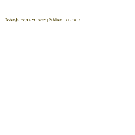
Ievietoja
Preiļu NVO centrs |
Publicēts
13.12.2010