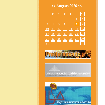
<<
Augusts 2026
>>
P
O
T
C
P
S
Sv
1
2
8
3
4
5
6
7
9
10
11
12
13
14
15
16
17
18
19
20
21
22
23
24
25
26
27
28
29
30
31