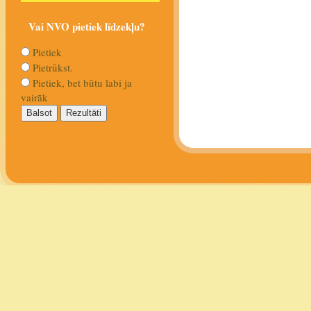
Vai NVO pietiek līdzekļu?
Pietiek
Pietrūkst.
Pietiek, bet būtu labi ja
vairāk