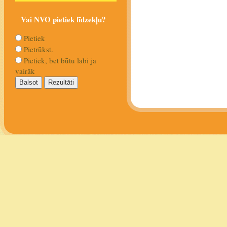
Vai NVO pietiek līdzekļu?
Pietiek
Pietrūkst.
Pietiek, bet būtu labi ja
vairāk