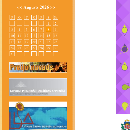
<<
Augusts 2026
>>
P
O
T
C
P
S
Sv
1
2
8
3
4
5
6
7
9
10
11
12
13
14
15
16
17
18
19
20
21
22
23
24
25
26
27
28
29
30
31