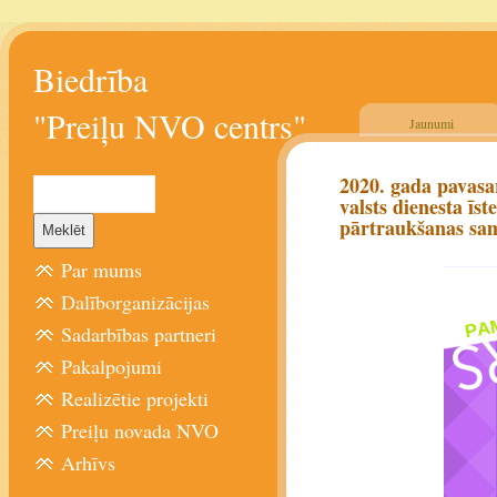
Biedrība
"Preiļu NVO centrs"
Jaunumi
2020. gada pavasar
valsts dienesta īs
pārtraukšanas sam
Par mums
Dalīborganizācijas
Sadarbības partneri
Pakalpojumi
Realizētie projekti
Preiļu novada NVO
Arhīvs