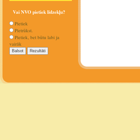
Vai NVO pietiek līdzekļu?
Pietiek
Pietrūkst.
Pietiek, bet būtu labi ja
vairāk