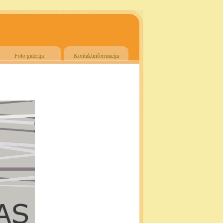
Foto galerija
Kontaktinformācija