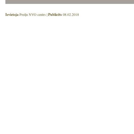
Ievietoja
Preiļu NVO centrs |
Publicēts
08.02.2018