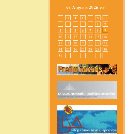
<<
Augusts 2026
>>
P
O
T
C
P
S
Sv
1
2
9
3
4
5
6
7
8
10
11
12
13
14
15
16
17
18
19
20
21
22
23
24
25
26
27
28
29
30
31