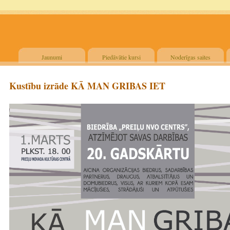
Jaunumi
Piedāvātie kursi
Noderīgas saites
Kustību izrāde KĀ MAN GRIBAS IET