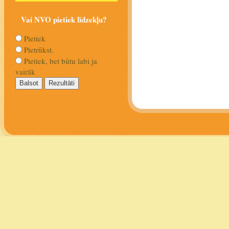
Vai NVO pietiek līdzekļu?
Pietiek
Pietrūkst.
Pietiek, bet būtu labi ja
vairāk