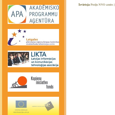
Ievietoja
Preiļu NVO centrs 