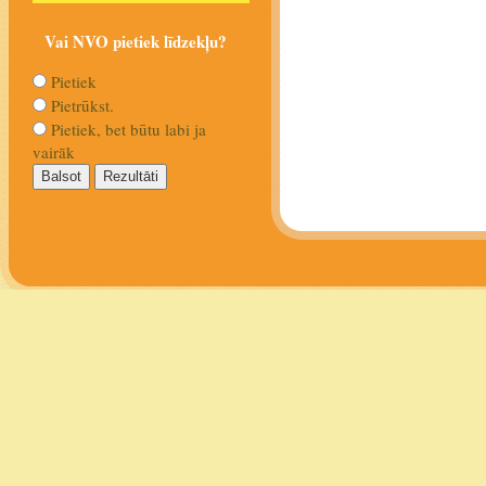
Vai NVO pietiek līdzekļu?
Pietiek
Pietrūkst.
Pietiek, bet būtu labi ja
vairāk