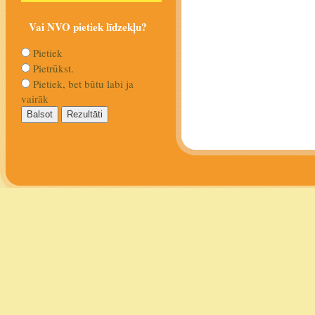
Vai NVO pietiek līdzekļu?
Pietiek
Pietrūkst.
Pietiek, bet būtu labi ja
vairāk