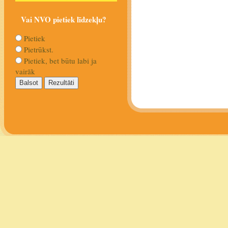
Vai NVO pietiek līdzekļu?
Pietiek
Pietrūkst.
Pietiek, bet būtu labi ja
vairāk