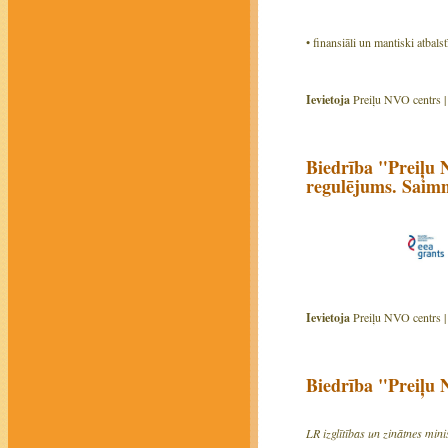
• finansiāli un mantiski atbal
Ievietoja
Preiļu NVO centrs 
Biedrība "Preiļu 
regulējums. Saimn
Ievietoja
Preiļu NVO centrs 
Biedrība "Preiļu 
LR izglītības un zinātnes mini