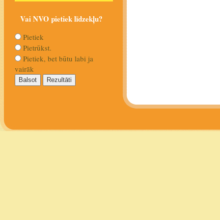
Vai NVO pietiek līdzekļu?
Pietiek
Pietrūkst.
Pietiek, bet būtu labi ja
vairāk