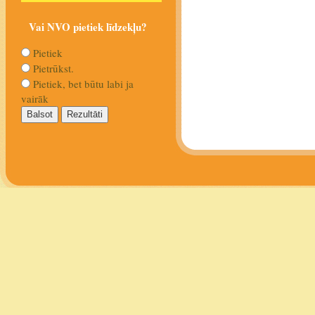
Vai NVO pietiek līdzekļu?
Pietiek
Pietrūkst.
Pietiek, bet būtu labi ja
vairāk