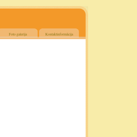
Foto galerija
Kontaktinformācija