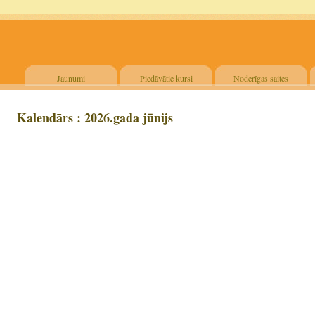
Jaunumi
Piedāvātie kursi
Noderīgas saites
Kalendārs : 2026.gada jūnijs