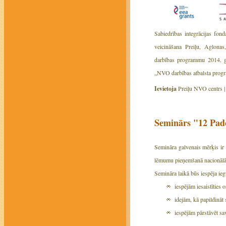
Sabiedrības integrācijas fond
veicināšana Preiļu, Aglon
darbības programmu 2014. 
„NVO darbības atbalsta prog
Ievietoja
Preiļu NVO centrs 
Seminārs "12 Pad
Semināra galvenais mērķis ir 
lēmumu pieņemšanā nacionālā
Semināra laikā būs iespēja ieg
iespējām iesaistītie
idejām, kā papildināt
iespējām pārstāvēt sa