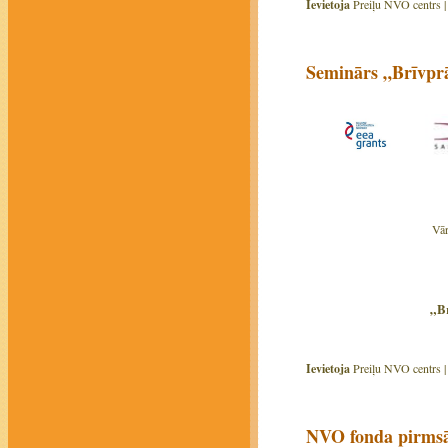
Ievietoja
Preiļu NVO centrs 
Seminārs „Brīvprā
Vār
„Br
Ievietoja
Preiļu NVO centrs 
NVO fonda pirms