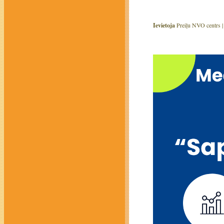
Ievietoja
Preiļu NVO centrs 