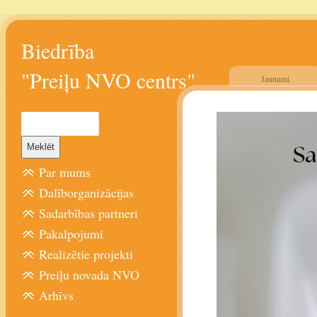
Biedrība
"Preiļu NVO centrs"
Jaunumi
Par mums
Dalīborganizācijas
Sadarbības partneri
Pakalpojumi
Realizētie projekti
Preiļu novada NVO
Arhīvs