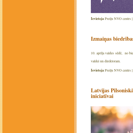
Ievietoja
Preiļu NVO centrs 
Izmaiņas biedrības
10. aprīļa valdes sēdē, no bie
valdei un direktoram.
Ievietoja
Preiļu NVO centrs 
Latvijas Pilsonisk
iniciatīvai