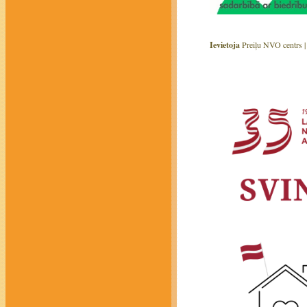
Ievietoja
Preiļu NVO centrs 