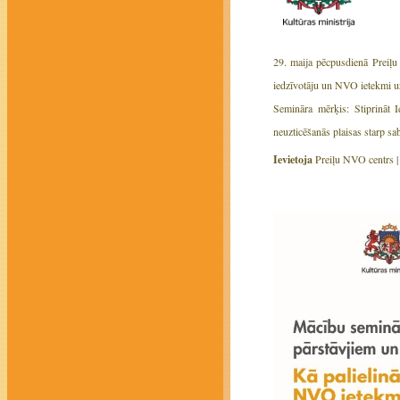
29. maija pēcpusdienā Preiļu 
iedzīvotāju un NVO ietekmi u
Semināra mērķis: Stiprināt I
neuzticēšanās plaisas starp sa
Ievietoja
Preiļu NVO centrs 