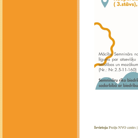
Ievietoja
Preiļu NVO centrs 