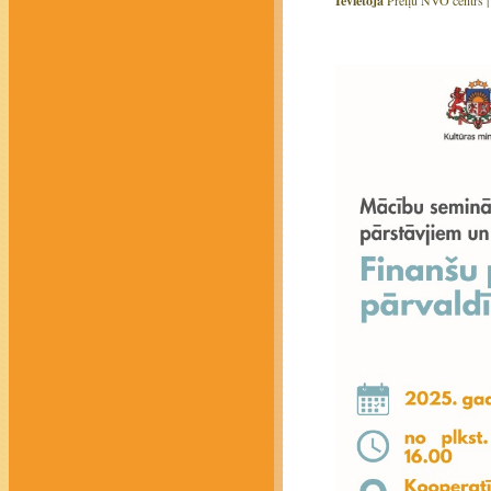
Ievietoja