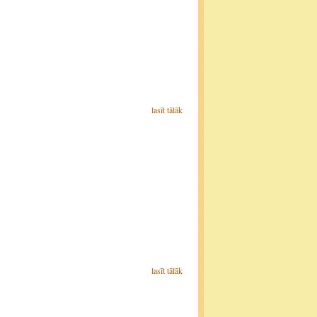
lasīt tālāk
lasīt tālāk