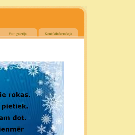
Foto galerija
Kontaktinformācija