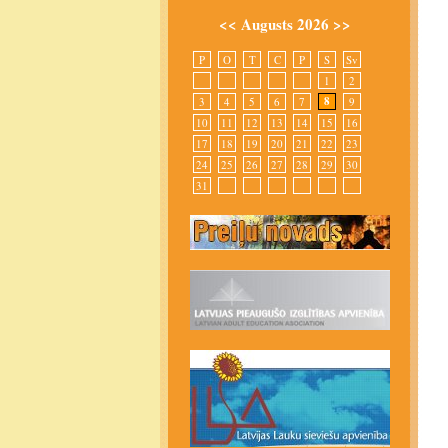
<<
Augusts 2026
>>
P
O
T
C
P
S
Sv
1
2
8
3
4
5
6
7
9
10
11
12
13
14
15
16
17
18
19
20
21
22
23
24
25
26
27
28
29
30
31