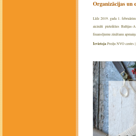
Organizācijas un 
Līdz 2019. gada 1. februārim b
aicināti pieteikties Baltij
finansējumu zināšanu apmaiņa
Ievietoja
Preiļu NVO centrs 