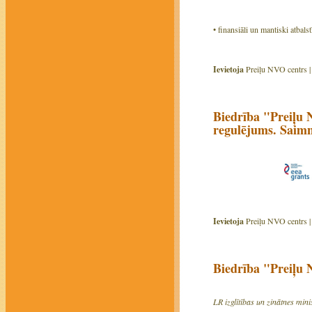
• finansiāli un mantiski atbal
Ievietoja
Preiļu NVO centrs 
Biedrība "Preiļu 
regulējums. Saimn
Ievietoja
Preiļu NVO centrs 
Biedrība "Preiļu 
LR izglītības un zinātnes mini