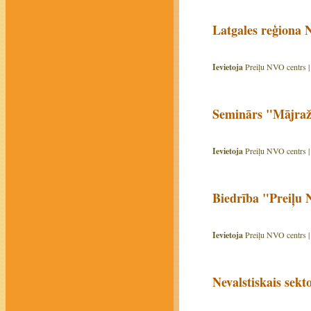
Latgales reģiona 
Ievietoja
Preiļu NVO centrs 
Seminārs "Mājražo
Ievietoja
Preiļu NVO centrs 
Biedrība "Preiļu 
Ievietoja
Preiļu NVO centrs 
Nevalstiskais sek