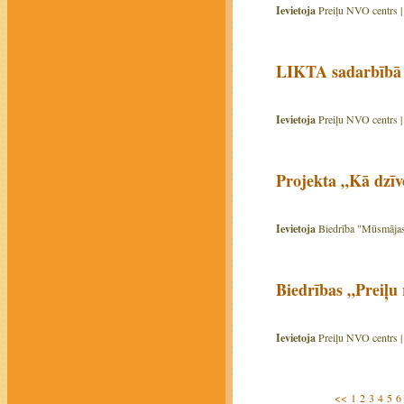
Ievietoja
Preiļu NVO centrs 
LIKTA sadarbībā a
Ievietoja
Preiļu NVO centrs 
Projekta „Kā dzīvo
Ievietoja
Biedrība "Mūsmājas
Biedrības „Preiļu 
Ievietoja
Preiļu NVO centrs 
<<
1
2
3
4
5
6