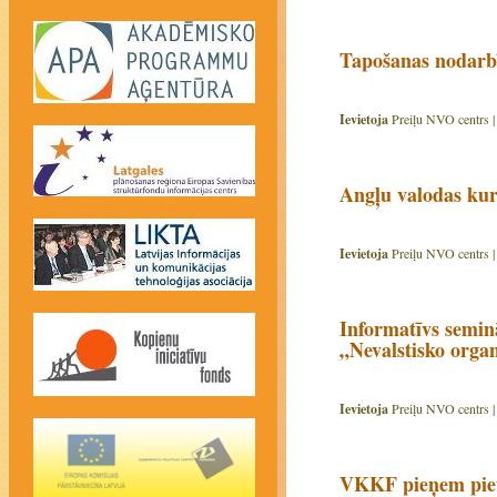
Tapošanas nodarbī
Ievietoja
Preiļu NVO centrs 
Angļu valodas kur
Ievietoja
Preiļu NVO centrs 
Informatīvs semin
„Nevalstisko organ
Ievietoja
Preiļu NVO centrs 
VKKF pieņem piet