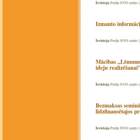
Ievietoja
Preiļu NVO centrs 
Izmanto informāci
Ievietoja
Preiļu NVO centrs 
Mācības „Lēmumu p
ideju realizēšanai
Ievietoja
Preiļu NVO centrs 
Bezmaksas seminā
līdzfinansētajos 
Ievietoja
Preiļu NVO centrs 