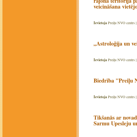
rajona teritorijā
veicināšana vietējo
Ievietoja
Preiļu NVO centrs 
„Astroloģija un ve
Ievietoja
Preiļu NVO centrs 
Biedrība "Preiļu 
Ievietoja
Preiļu NVO centrs 
Tikšanās ar novad
Sarmu Upesleju un