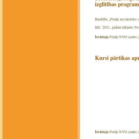
izglītības progra
Biedrība „Preiļu nevalstisko 
līdz 2021. gadam iekļauts Nod
Ievietoja
Preiļu NVO centrs 
Kursi pārtikas ap
Ievietoja
Preiļu NVO centrs 