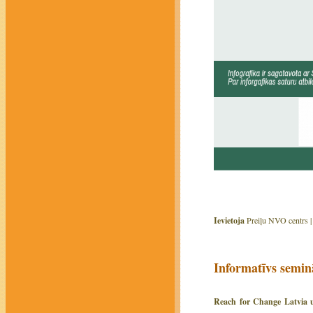
Ievietoja
Preiļu NVO centrs 
Informatīvs semin
Reach for Change Latvia u