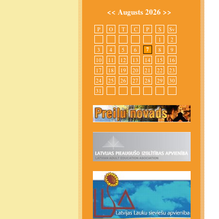
<<
Augusts 2026
>>
P
O
T
C
P
S
Sv
1
2
7
3
4
5
6
8
9
10
11
12
13
14
15
16
17
18
19
20
21
22
23
24
25
26
27
28
29
30
31