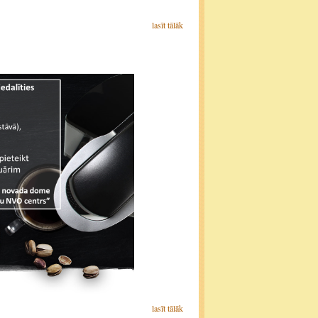
lasīt tālāk
lasīt tālāk