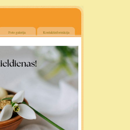
Foto galerija
Kontaktinformācija