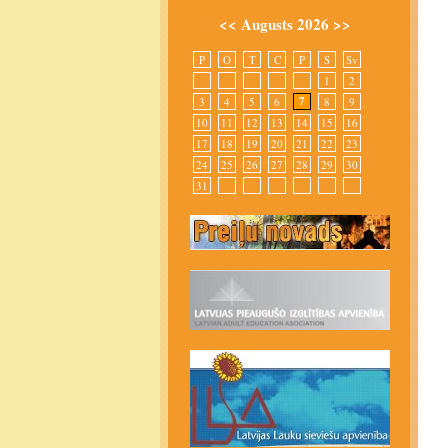
<<
Augusts 2026
>>
P
O
T
C
P
S
Sv
1
2
7
3
4
5
6
8
9
10
11
12
13
14
15
16
17
18
19
20
21
22
23
24
25
26
27
28
29
30
31