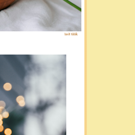
lasīt tālāk