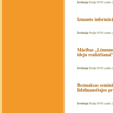
Ievietoja
Preiļu NVO centrs 
Izmanto informāci
Ievietoja
Preiļu NVO centrs 
Mācības „Lēmumu p
ideju realizēšanai
Ievietoja
Preiļu NVO centrs 
Bezmaksas seminā
līdzfinansētajos 
Ievietoja
Preiļu NVO centrs 