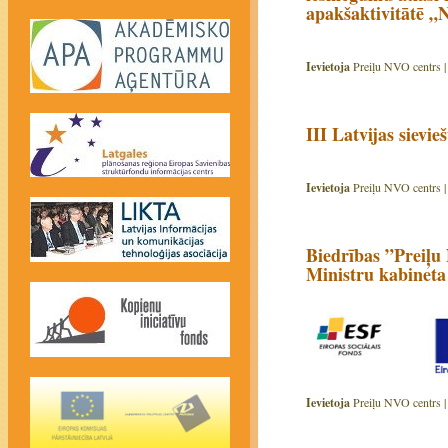
apakšaktivitātē „N
Ievietoja
Preiļu NVO centrs 
III Latvijas sievi
Ievietoja
Preiļu NVO centrs 
Biedrības ”Preiļu 
Ministru kabineta
Ievietoja
Preiļu NVO centrs 