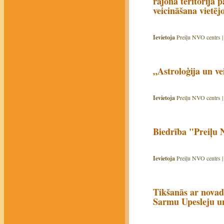
rajona teritorijā
veicināšana vietējo
Ievietoja
Preiļu NVO centrs 
„Astroloģija un ve
Ievietoja
Preiļu NVO centrs 
Biedrība "Preiļu 
Ievietoja
Preiļu NVO centrs 
Tikšanās ar novad
Sarmu Upesleju un