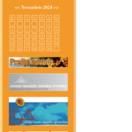
<<
Novembris 2024
>>
P
O
T
C
P
S
Sv
1
2
3
4
5
6
7
8
9
10
11
12
13
14
15
16
17
18
19
20
21
22
23
24
25
26
27
28
29
30