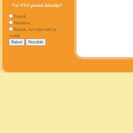
Vai NVO pietiek līdzekļu?
Pietiek
Pietrūkst.
Pietiek, bet būtu labi ja
vairāk