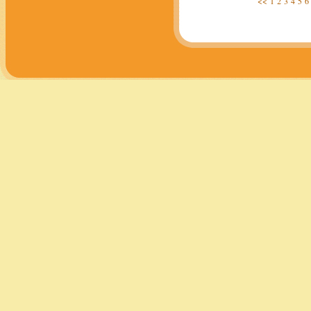
<<
1
2
3
4
5
6