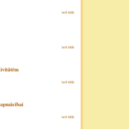
lasīt tālāk
lasīt tālāk
ivitātēm
lasīt tālāk
 apmācībai
lasīt tālāk