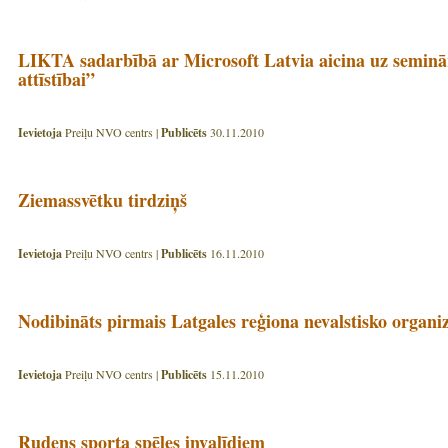
LIKTA sadarbībā ar Microsoft Latvia aicina uz semin
attīstībai”
Ievietoja
Preiļu NVO centrs |
Publicēts
30.11.2010
Ziemassvētku tirdziņš
Ievietoja
Preiļu NVO centrs |
Publicēts
16.11.2010
Nodibināts pirmais Latgales reģiona nevalstisko organiz
Ievietoja
Preiļu NVO centrs |
Publicēts
15.11.2010
Rudens sporta spēles invalīdiem