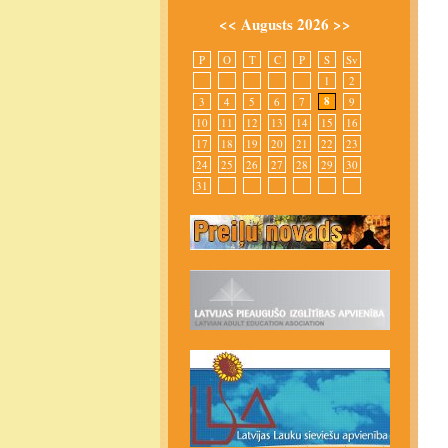
<<
Augusts 2026
>>
P
O
T
C
P
S
Sv
1
2
8
3
4
5
6
7
9
10
11
12
13
14
15
16
17
18
19
20
21
22
23
24
25
26
27
28
29
30
31