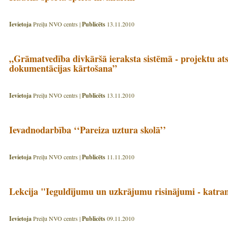
Ievietoja
Preiļu NVO centrs |
Publicēts
13.11.2010
„Grāmatvedība divkāršā ieraksta sistēmā - projektu ats
dokumentācijas kārtošana”
Ievietoja
Preiļu NVO centrs |
Publicēts
13.11.2010
Ievadnodarbība ‘‘Pareiza uztura skolā’’
Ievietoja
Preiļu NVO centrs |
Publicēts
11.11.2010
Lekcija "Ieguldījumu un uzkrājumu risinājumi - katr
Ievietoja
Preiļu NVO centrs |
Publicēts
09.11.2010