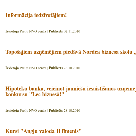
Informācija iedzīvotājiem!
Ievietoja
Preiļu NVO centrs |
Publicēts
02.11.2010
Topošajiem uzņēmējiem piedāvā Nordea biznesa skolu „
Ievietoja
Preiļu NVO centrs |
Publicēts
28.10.2010
Hipotēku banka, veicinot jauniešu iesaistīšanos uzņēmē
konkursu "Lec biznesā!"
Ievietoja
Preiļu NVO centrs |
Publicēts
28.10.2010
Kursi "Angļu valoda II līmenis"