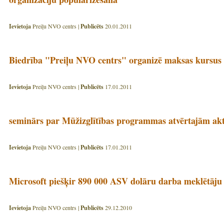
Ievietoja
Preiļu NVO centrs |
Publicēts
20.01.2011
Biedrība "Preiļu NVO centrs" organizē maksas kursus
Ievietoja
Preiļu NVO centrs |
Publicēts
17.01.2011
seminārs par Mūžizglītības programmas atvērtajām akt
Ievietoja
Preiļu NVO centrs |
Publicēts
17.01.2011
Microsoft piešķir 890 000 ASV dolāru darba meklētāju
Ievietoja
Preiļu NVO centrs |
Publicēts
29.12.2010