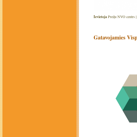
Ievietoja
Preiļu NVO centrs 
Gatavojamies Vis