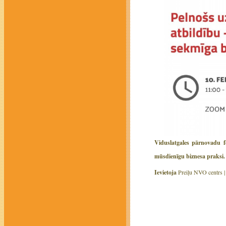
Viduslatgales pārnovadu fo
mūsdienīgu biznesa praksi.
Ievietoja
Preiļu NVO centrs 