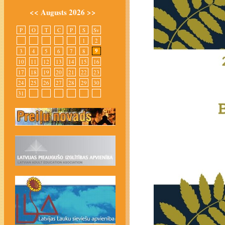
<<
Augusts 2026
>>
P
O
T
C
P
S
Sv
1
2
9
3
4
5
6
7
8
10
11
12
13
14
15
16
17
18
19
20
21
22
23
24
25
26
27
28
29
30
31