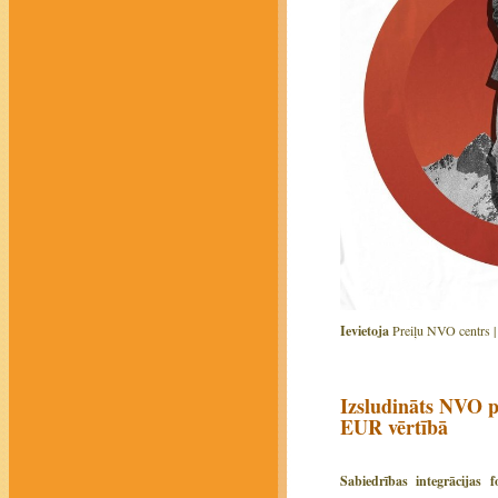
Ievietoja
Preiļu NVO centrs 
Izsludināts NVO 
EUR vērtībā
Sabiedrības integrācijas