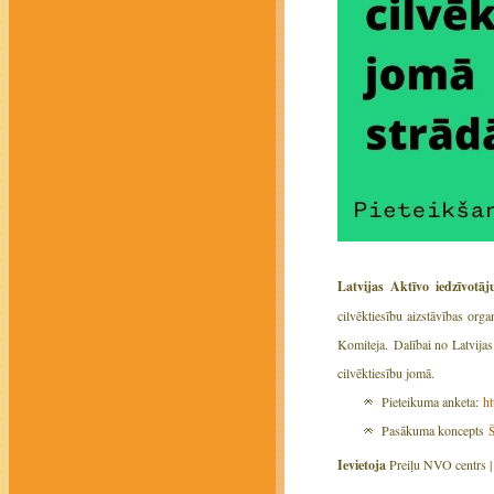
Latvijas Aktīvo iedzīvotāj
cilvēktiesību aizstāvības org
Komiteja. Dalībai no Latvijas 
cilvēktiesību jomā.
Pieteikuma anketa:
h
Pasākuma koncepts
Ievietoja
Preiļu NVO centrs 