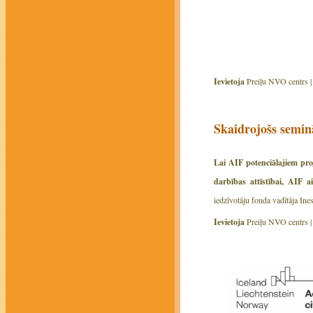
Ievietoja
Preiļu NVO centrs 
Skaidrojošs semin
Lai AIF potenciālajiem proj
darbības attīstībai, AIF 
iedzīvotāju fonda vadītāja Ine
Ievietoja
Preiļu NVO centrs 