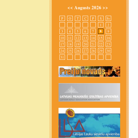
<<
Augusts 2026
>>
P
O
T
C
P
S
Sv
1
2
8
3
4
5
6
7
9
10
11
12
13
14
15
16
17
18
19
20
21
22
23
24
25
26
27
28
29
30
31