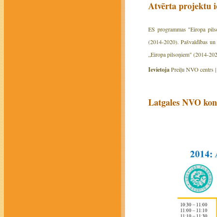
Atvērta projektu
ES programmas "Eiropa pilso
(2014-2020). Pašvaldības un t
„Eiropa pilsoņiem" (2014-202
Ievietoja
Preiļu NVO centrs 
Latgales NVO konf