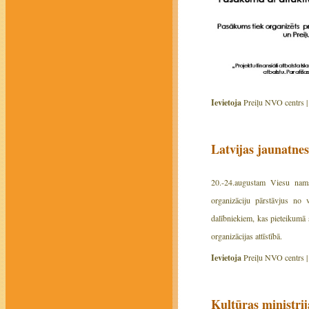
Ievietoja
Preiļu NVO centrs 
Latvijas jaunatne
20.-24.augustam Viesu nams 
organizāciju pārstāvjus no 
dalībniekiem, kas pieteikumā 
organizācijas attīstībā.
Ievietoja
Preiļu NVO centrs 
Kultūras ministrij