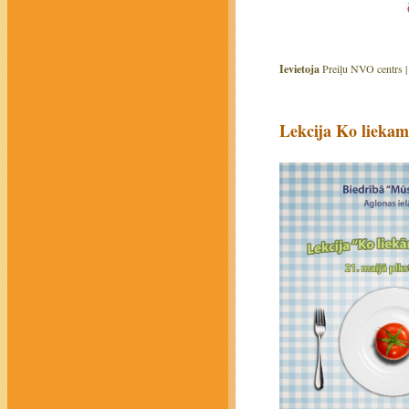
Ievietoja
Preiļu NVO centrs 
Lekcija Ko liekam