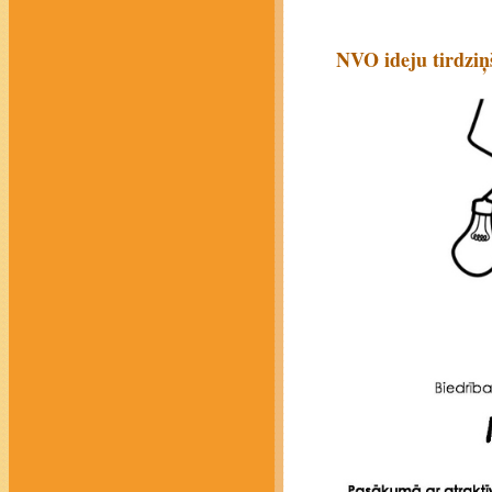
NVO ideju tirdziņš