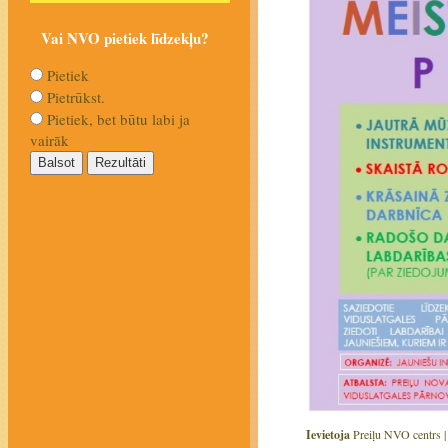
Vai NVO pietiek līdzekļu?
Pietiek
Pietrūkst.
Pietiek, bet būtu labi ja
vairāk
Ievietoja
Preiļu NVO centrs 