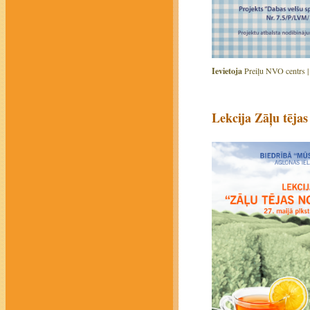
Ievietoja
Preiļu NVO centrs 
Lekcija Zāļu tēja