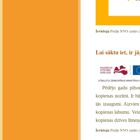
Ievietoja
Preiļu NVO centrs 
Lai sāktu iet, ir j
Pēdējo gadu pilsoni
kopienas nozīmi. Ir bū
tās izaugsmi. Aizvien
kopienas labumu. Veido
kopienas dzīves līmeņa
Ievietoja
Preiļu NVO centrs 