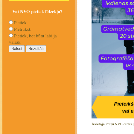
Vai NVO pietiek līdzekļu?
Pietiek
Pietrūkst.
Pietiek, bet būtu labi ja
vairāk
Ievietoja
Preiļu NVO centrs 