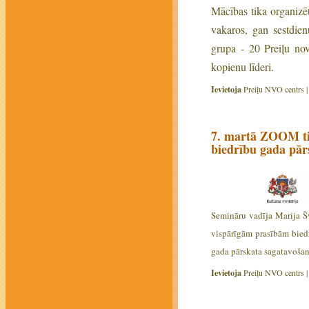
Mācības tika organiz
vakaros, gan sestdien
grupa - 20 Preiļu nov
kopienu līderi.
Ievietoja
Preiļu NVO centrs 
7. martā ZOOM tie
biedrību gada pār
Semināru vadīja Marija Š
vispārīgām prasībām bied
gada pārskata sagatavošan
Ievietoja
Preiļu NVO centrs 