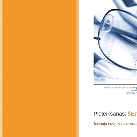
ŠEI
Pieteikšanās:
Ievietoja
Preiļu NVO centrs 