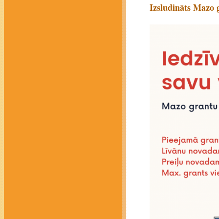
Izsludināts Mazo g