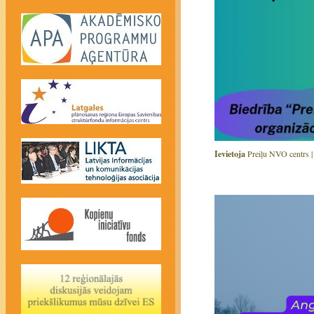
Ievietoja
Preiļu NVO centrs 