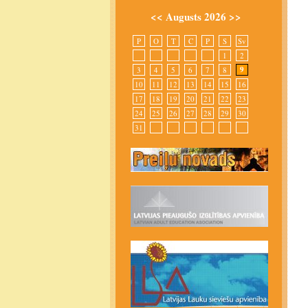
<<
Augusts 2026
>>
P
O
T
C
P
S
Sv
1
2
9
3
4
5
6
7
8
10
11
12
13
14
15
16
17
18
19
20
21
22
23
24
25
26
27
28
29
30
31