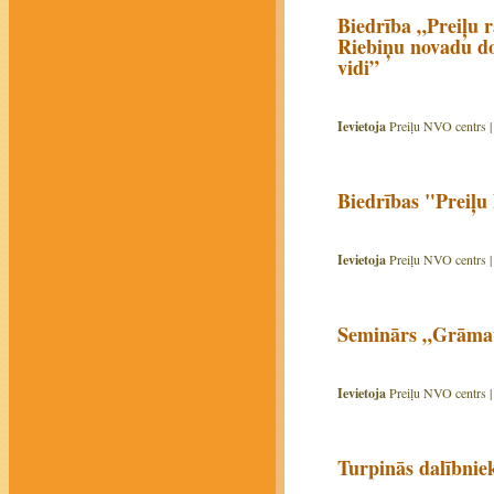
Biedrība „Preiļu 
Riebiņu novadu do
vidi”
Ievietoja
Preiļu NVO centrs 
Biedrības "Preiļu
Ievietoja
Preiļu NVO centrs 
Seminārs „Grāmatv
Ievietoja
Preiļu NVO centrs 
Turpinās dalībnie