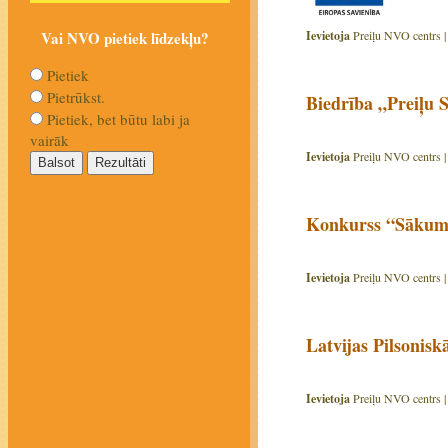
Ievietoja
Preiļu NVO centrs 
Vai NVO pietiek līdzekļu?
Pietiek
Pietrūkst.
Biedrība „Preiļu S
Pietiek, bet būtu labi ja
vairāk
Ievietoja
Preiļu NVO centrs 
Konkurss “Sākums
Ievietoja
Preiļu NVO centrs 
Latvijas Pilsonis
Ievietoja
Preiļu NVO centrs 