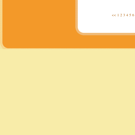
<<
1
2
3
4
5
6