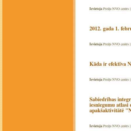
Ievietoja
Preiļu NVO centrs 
2012. gada 1. feb
Ievietoja
Preiļu NVO centrs 
Kāda ir efektīva
Ievietoja
Preiļu NVO centrs 
Sabiedrības integr
iesniegumu atlasi
apakšaktivitātē "N
Ievietoja
Preiļu NVO centrs 