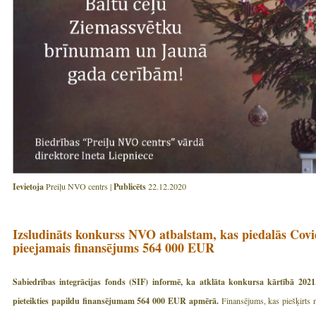
Ievietoja
Preiļu NVO centrs |
Publicēts
22.12.2020
Izsludināts konkurss NVO atbalstam, kas piedalās Cov
pieejamais finansējums 564 000 EUR
Sabiedrības integrācijas fonds (SIF) informē, ka atklāta konkursa kārtībā 2021
pieteikties papildu finansējumam 564 000 EUR apmērā.
Finansējums, kas piešķirts 