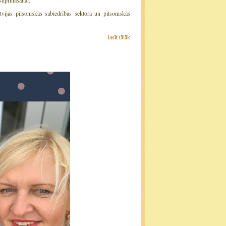
stiprināšanai.
tvijas pilsoniskās sabiedrības sektora un pilsoniskās
lasīt tālāk