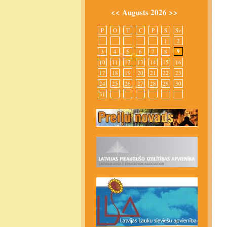
<<
Augusts 2026
>>
P
O
T
C
P
S
Sv
1
2
9
3
4
5
6
7
8
10
11
12
13
14
15
16
17
18
19
20
21
22
23
24
25
26
27
28
29
30
31