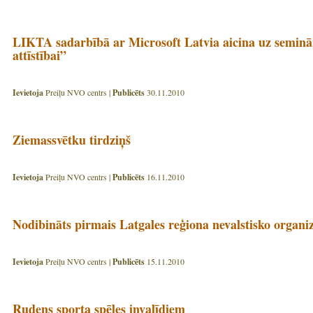
LIKTA sadarbībā ar Microsoft Latvia aicina uz semin
attīstībai”
Ievietoja
Preiļu NVO centrs |
Publicēts
30.11.2010
Ziemassvētku tirdziņš
Ievietoja
Preiļu NVO centrs |
Publicēts
16.11.2010
Nodibināts pirmais Latgales reģiona nevalstisko organiz
Ievietoja
Preiļu NVO centrs |
Publicēts
15.11.2010
Rudens sporta spēles invalīdiem