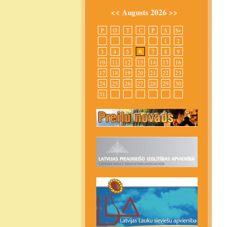
<<
Augusts 2026
>>
P
O
T
C
P
S
Sv
1
2
6
3
4
5
7
8
9
10
11
12
13
14
15
16
17
18
19
20
21
22
23
24
25
26
27
28
29
30
31