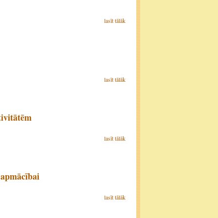
lasīt tālāk
lasīt tālāk
ivitātēm
lasīt tālāk
 apmācībai
lasīt tālāk