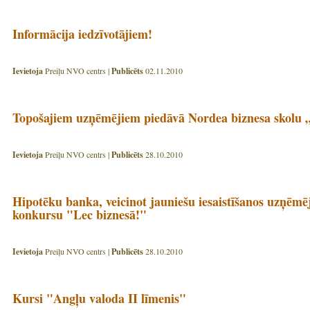
Informācija iedzīvotājiem!
Ievietoja
Preiļu NVO centrs |
Publicēts
02.11.2010
Topošajiem uzņēmējiem piedāvā Nordea biznesa skolu „
Ievietoja
Preiļu NVO centrs |
Publicēts
28.10.2010
Hipotēku banka, veicinot jauniešu iesaistīšanos uzņēmē
konkursu "Lec biznesā!"
Ievietoja
Preiļu NVO centrs |
Publicēts
28.10.2010
Kursi "Angļu valoda II līmenis"