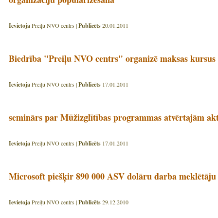
Ievietoja
Preiļu NVO centrs |
Publicēts
20.01.2011
Biedrība "Preiļu NVO centrs" organizē maksas kursus
Ievietoja
Preiļu NVO centrs |
Publicēts
17.01.2011
seminārs par Mūžizglītības programmas atvērtajām akt
Ievietoja
Preiļu NVO centrs |
Publicēts
17.01.2011
Microsoft piešķir 890 000 ASV dolāru darba meklētāju
Ievietoja
Preiļu NVO centrs |
Publicēts
29.12.2010