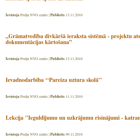
Ievietoja
Preiļu NVO centrs |
Publicēts
13.11.2010
„Grāmatvedība divkāršā ieraksta sistēmā - projektu ats
dokumentācijas kārtošana”
Ievietoja
Preiļu NVO centrs |
Publicēts
13.11.2010
Ievadnodarbība ‘‘Pareiza uztura skolā’’
Ievietoja
Preiļu NVO centrs |
Publicēts
11.11.2010
Lekcija "Ieguldījumu un uzkrājumu risinājumi - katr
Ievietoja
Preiļu NVO centrs |
Publicēts
09.11.2010