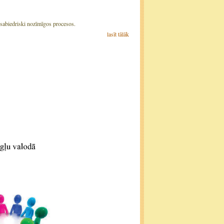
s sabiedriski nozīmīgos procesos.
lasīt tālāk