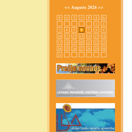
<<
Augusts 2026
>>
P
O
T
C
P
S
Sv
1
2
6
3
4
5
7
8
9
10
11
12
13
14
15
16
17
18
19
20
21
22
23
24
25
26
27
28
29
30
31