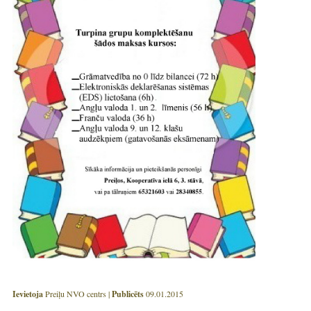
Ievietoja
Preiļu NVO centrs |
Publicēts
09.01.2015