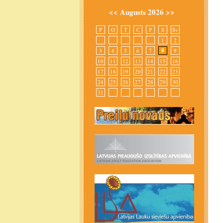
<<
Augusts 2026
>>
P
O
T
C
P
S
Sv
1
2
8
3
4
5
6
7
9
10
11
12
13
14
15
16
17
18
19
20
21
22
23
24
25
26
27
28
29
30
31