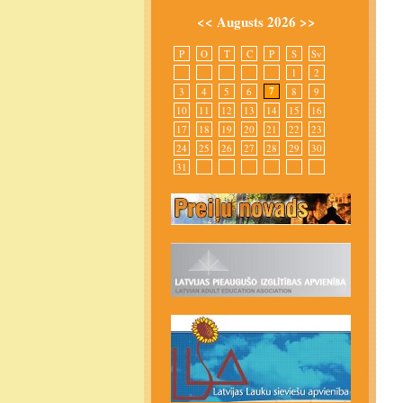
<<
Augusts 2026
>>
P
O
T
C
P
S
Sv
1
2
7
3
4
5
6
8
9
10
11
12
13
14
15
16
17
18
19
20
21
22
23
24
25
26
27
28
29
30
31