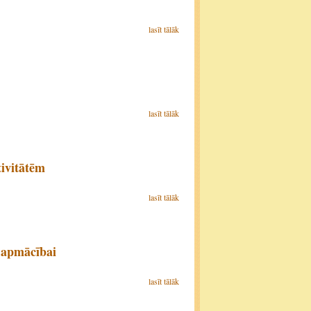
lasīt tālāk
lasīt tālāk
ivitātēm
lasīt tālāk
 apmācībai
lasīt tālāk