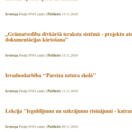
Ievietoja
Preiļu NVO centrs |
Publicēts
13.11.2010
„Grāmatvedība divkāršā ieraksta sistēmā - projektu ats
dokumentācijas kārtošana”
Ievietoja
Preiļu NVO centrs |
Publicēts
13.11.2010
Ievadnodarbība ‘‘Pareiza uztura skolā’’
Ievietoja
Preiļu NVO centrs |
Publicēts
11.11.2010
Lekcija "Ieguldījumu un uzkrājumu risinājumi - katr
Ievietoja
Preiļu NVO centrs |
Publicēts
09.11.2010