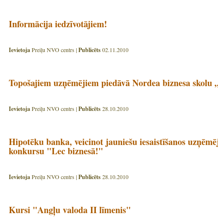
Informācija iedzīvotājiem!
Ievietoja
Preiļu NVO centrs |
Publicēts
02.11.2010
Topošajiem uzņēmējiem piedāvā Nordea biznesa skolu „
Ievietoja
Preiļu NVO centrs |
Publicēts
28.10.2010
Hipotēku banka, veicinot jauniešu iesaistīšanos uzņēmē
konkursu "Lec biznesā!"
Ievietoja
Preiļu NVO centrs |
Publicēts
28.10.2010
Kursi "Angļu valoda II līmenis"