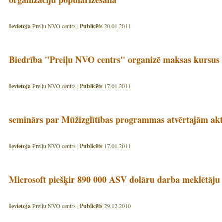
Ievietoja
Preiļu NVO centrs |
Publicēts
20.01.2011
Biedrība "Preiļu NVO centrs" organizē maksas kursus
Ievietoja
Preiļu NVO centrs |
Publicēts
17.01.2011
seminārs par Mūžizglītības programmas atvērtajām akt
Ievietoja
Preiļu NVO centrs |
Publicēts
17.01.2011
Microsoft piešķir 890 000 ASV dolāru darba meklētāju
Ievietoja
Preiļu NVO centrs |
Publicēts
29.12.2010