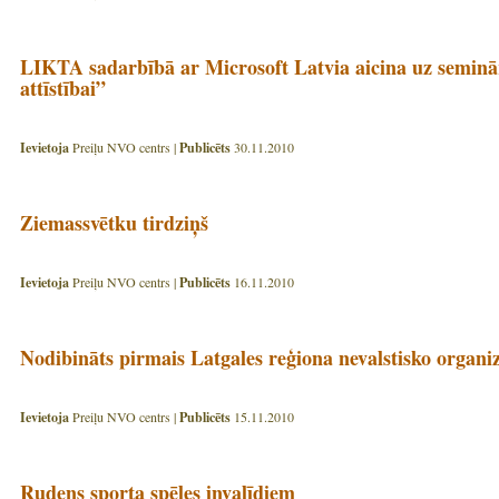
LIKTA sadarbībā ar Microsoft Latvia aicina uz semin
attīstībai”
Ievietoja
Preiļu NVO centrs |
Publicēts
30.11.2010
Ziemassvētku tirdziņš
Ievietoja
Preiļu NVO centrs |
Publicēts
16.11.2010
Nodibināts pirmais Latgales reģiona nevalstisko organiz
Ievietoja
Preiļu NVO centrs |
Publicēts
15.11.2010
Rudens sporta spēles invalīdiem