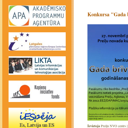
Konkursa "Gada b
Ievietoja
Preiļu NVO centrs 