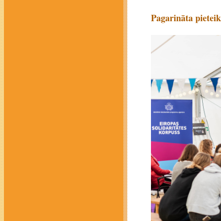
Pagarināta pietei