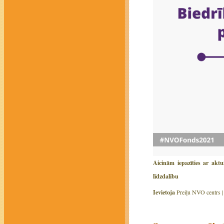
Aicinām iepazīties ar akt
līdzdalību
Ievietoja
Preiļu NVO centrs 