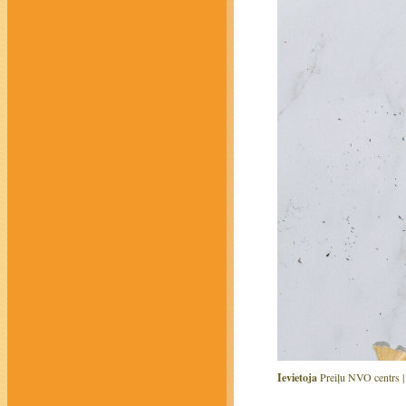
Ievietoja
Preiļu NVO centrs 