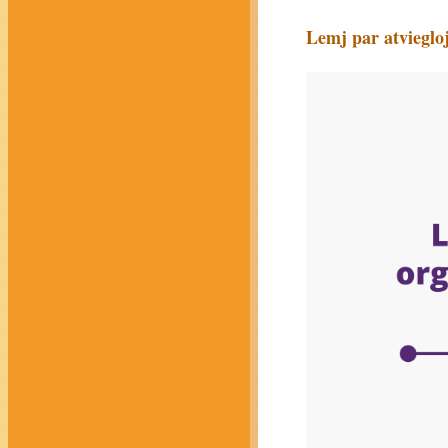
Lemj par atvieglo