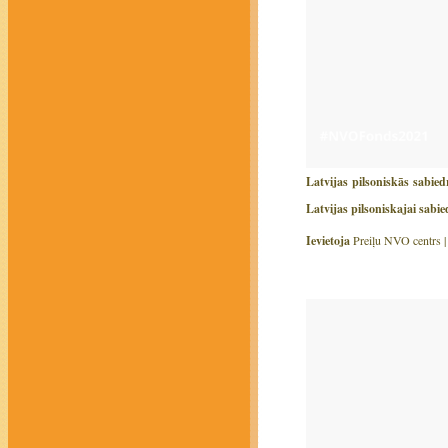
Latvijas pilsoniskās sabied
Latvijas pilsoniskajai sabi
Ievietoja
Preiļu NVO centrs 