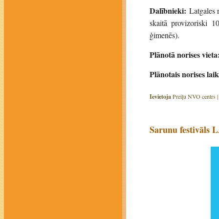
Dalībnieki:
Latgales 
skaitā provizoriski 1
ģimenēs).
Plānotā norises vieta
Plānotais norises laik
Ievietoja
Preiļu NVO centrs 
Sarunu festivāls