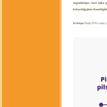
organizētājus, kuri laika
brīvprātīgajiem draudzīgāk
Ievietoja
Preiļu NVO centrs 