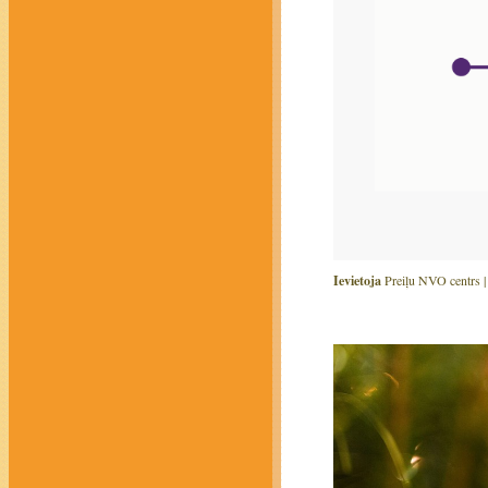
Ievietoja
Preiļu NVO centrs 