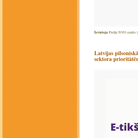
Ievietoja
Preiļu NVO centrs 
Latvijas pilsonisk
sektora prioritāt