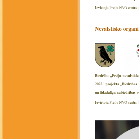
Ievietoja
Preiļu NVO centrs 
Nevalstisko organi
Biedrība „Preiļu nevalstis
2022" projekta „Biedrības "
un līdzdalīgai sabiedrības 
Ievietoja
Preiļu NVO centrs 