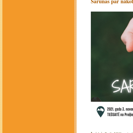
Sarunas par nākotn