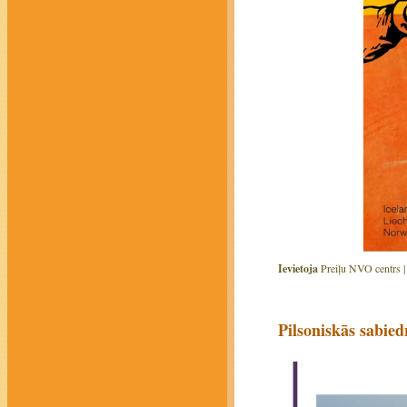
Ievietoja
Preiļu NVO centrs 
Pilsoniskās sabied