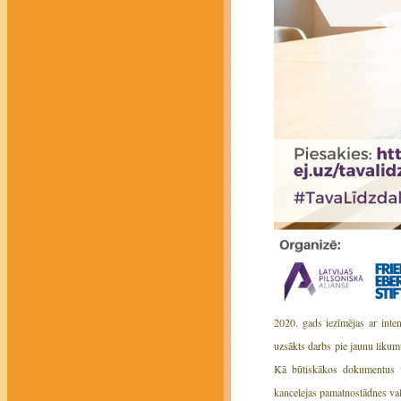
2020. gads iezīmējas ar inten
uzsākts darbs pie jaunu likum
Kā būtiskākos dokumentus va
kancelejas pamatnostādnes valst