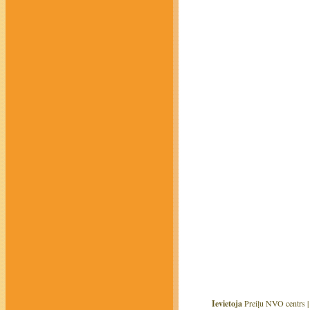
Ievietoja
Preiļu NVO centrs 