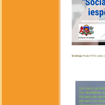
Ievietoja
Preiļu NVO centrs 