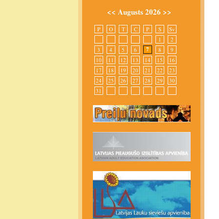
<<
Augusts 2026
>>
P
O
T
C
P
S
Sv
1
2
7
3
4
5
6
8
9
10
11
12
13
14
15
16
17
18
19
20
21
22
23
24
25
26
27
28
29
30
31