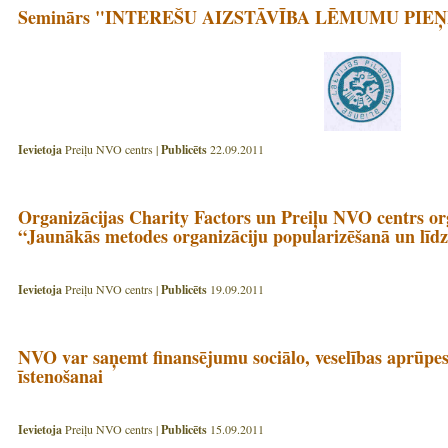
Seminārs "INTEREŠU AIZSTĀVĪBA LĒMUMU PI
Ievietoja
Preiļu NVO centrs |
Publicēts
22.09.2011
Organizācijas Charity Factors un Preiļu NVO centrs o
“Jaunākās metodes organizāciju popularizēšanā un līdz
Ievietoja
Preiļu NVO centrs |
Publicēts
19.09.2011
NVO var saņemt finansējumu sociālo, veselības aprūpes
īstenošanai
Ievietoja
Preiļu NVO centrs |
Publicēts
15.09.2011