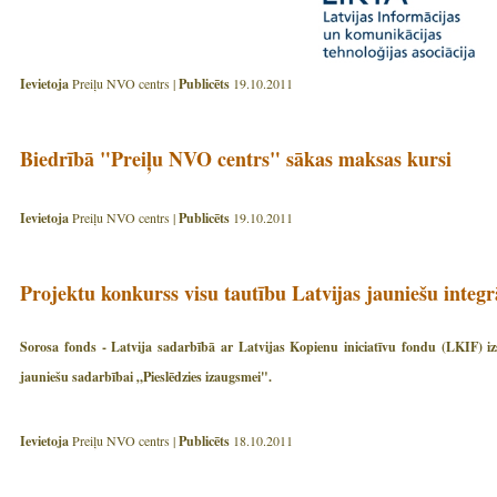
Ievietoja
Preiļu NVO centrs |
Publicēts
19.10.2011
Biedrībā "Preiļu NVO centrs" sākas maksas kursi
Ievietoja
Preiļu NVO centrs |
Publicēts
19.10.2011
Projektu konkurss visu tautību Latvijas jauniešu integr
Sorosa fonds - Latvija sadarbībā ar Latvijas Kopienu iniciatīvu fondu (LKIF) i
jauniešu sadarbībai „Pieslēdzies izaugsmei".
Ievietoja
Preiļu NVO centrs |
Publicēts
18.10.2011