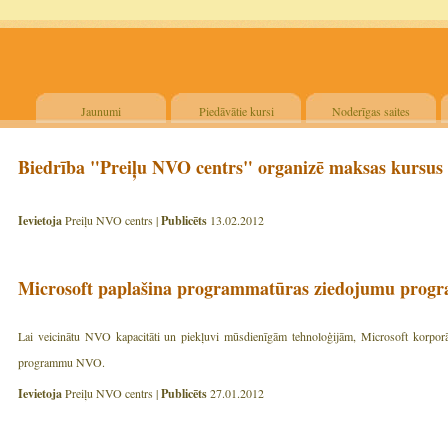
Jaunumi
Piedāvātie kursi
Noderīgas saites
Biedrība "Preiļu NVO centrs" organizē maksas kursus
Ievietoja
Preiļu NVO centrs |
Publicēts
13.02.2012
Microsoft paplašina programmatūras ziedojumu pro
Lai veicinātu NVO kapacitāti un piekļuvi mūsdienīgām tehnoloģijām, Microsoft korporā
programmu NVO.
Ievietoja
Preiļu NVO centrs |
Publicēts
27.01.2012