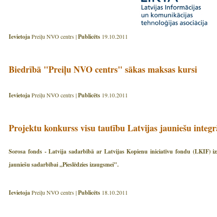
Ievietoja
Preiļu NVO centrs |
Publicēts
19.10.2011
Biedrībā "Preiļu NVO centrs" sākas maksas kursi
Ievietoja
Preiļu NVO centrs |
Publicēts
19.10.2011
Projektu konkurss visu tautību Latvijas jauniešu integr
Sorosa fonds - Latvija sadarbībā ar Latvijas Kopienu iniciatīvu fondu (LKIF) i
jauniešu sadarbībai „Pieslēdzies izaugsmei".
Ievietoja
Preiļu NVO centrs |
Publicēts
18.10.2011