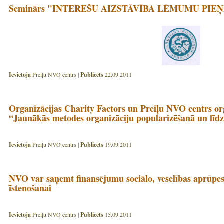
Seminārs "INTEREŠU AIZSTĀVĪBA LĒMUMU PI
Ievietoja
Preiļu NVO centrs |
Publicēts
22.09.2011
Organizācijas Charity Factors un Preiļu NVO centrs o
“Jaunākās metodes organizāciju popularizēšanā un līdz
Ievietoja
Preiļu NVO centrs |
Publicēts
19.09.2011
NVO var saņemt finansējumu sociālo, veselības aprūpes
īstenošanai
Ievietoja
Preiļu NVO centrs |
Publicēts
15.09.2011