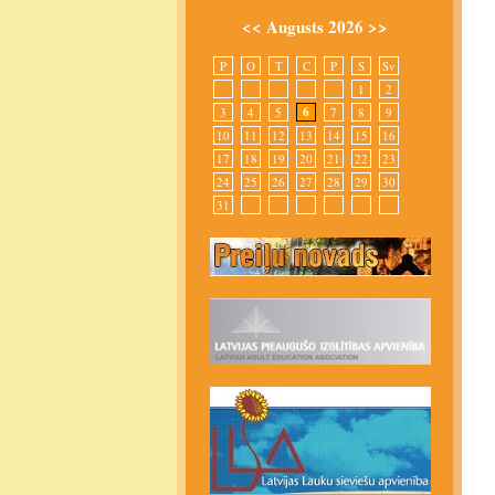
<<
Augusts 2026
>>
P
O
T
C
P
S
Sv
1
2
6
3
4
5
7
8
9
10
11
12
13
14
15
16
17
18
19
20
21
22
23
24
25
26
27
28
29
30
31