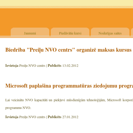
Jaunumi
Piedāvātie kursi
Noderīgas saites
Biedrība "Preiļu NVO centrs" organizē maksas kursus
Ievietoja
Preiļu NVO centrs |
Publicēts
13.02.2012
Microsoft paplašina programmatūras ziedojumu pro
Lai veicinātu NVO kapacitāti un piekļuvi mūsdienīgām tehnoloģijām, Microsoft korporā
programmu NVO.
Ievietoja
Preiļu NVO centrs |
Publicēts
27.01.2012