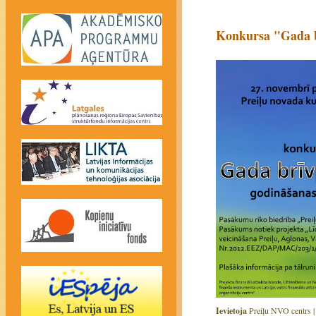
Konkursa "Gada b
Ievietoja
Preiļu NVO centrs 